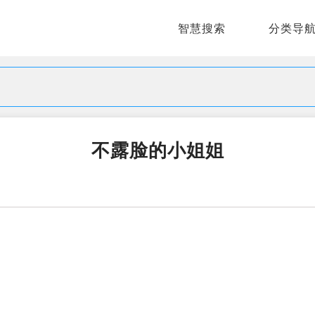
智慧搜索
分类导
不露脸的小姐姐