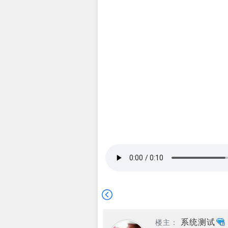
系统测试
楼主：