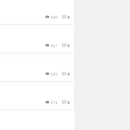
626
0
621
0
525
0
574
0