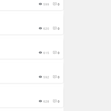
599
0
620
0
615
0
592
0
628
0