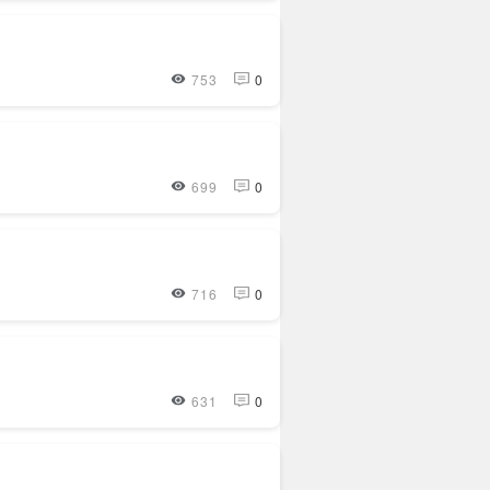
753
0
699
0
716
0
631
0