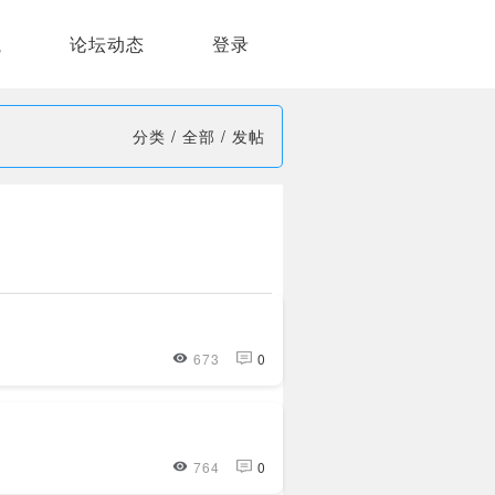
航
论坛动态
登录
分类
/
全部
/
发帖
673
0
764
0