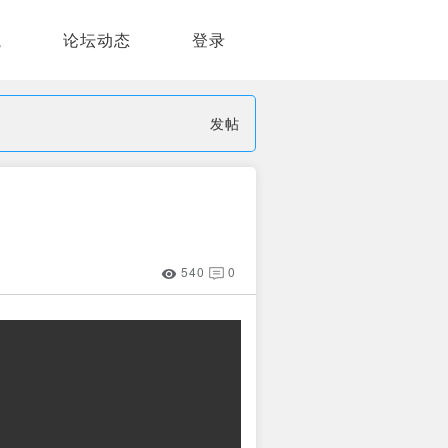
航
论坛动态
登录
发帖
540
0