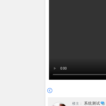
系统测试
楼主：