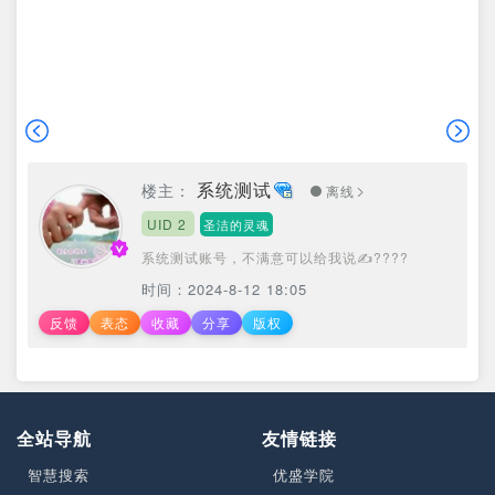
系统测试
楼主：
离线
UID 2
圣洁的灵魂
系统测试账号，不满意可以给我说✍????
时间：2024-8-12 18:05
反馈
表态
收藏
分享
版权
全站导航
友情链接
智慧搜索
优盛学院